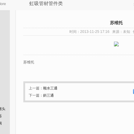
虹吸管材管件类
ore
苏维托
时间：2013-11-25 17:16 来源：未知
苏维托
上一篇：
顺水三通
下一篇：
斜三通
堵头
器
阀