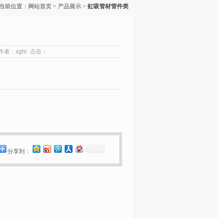
当前位置：
网站首页
>
产品展示
>
虹吸管材管件类
 作者：xghl 点击：
分享到：