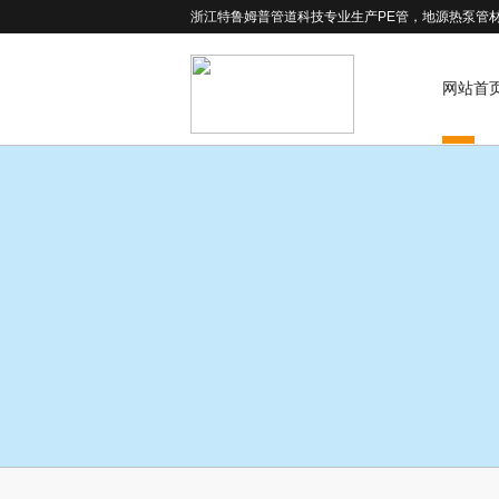
浙江特鲁姆普管道科技专业生产PE管，地源热泵管
网站首