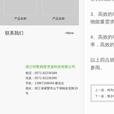
3、高效
产品名称
产品名称
物能量需
联系我们
+
More
4、高效的
率，高效
以上四点
浙江特鲁姆普管道科技有限公司
参阅。
电话：0571-82236389
传真：0571-82236390
手机：13967168046 楼先生
地址：浙江省诸暨市山下湖镇友谊路18
上一篇：
何为
号
下一篇：
简介